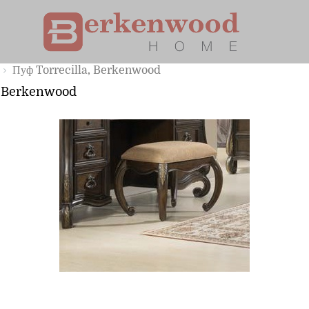
Главная страница
Каталог
Американская мебель Berkenwood
Пуфы
Пуф Torrecilla, Berkenwood
, Berkenwood