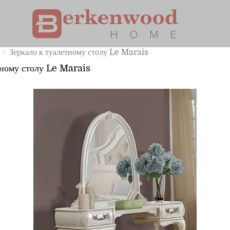
Главная страница
Каталог
Американская мебель Berkenwood
Зеркала
Зеркало к туалетному столу Le Marais
тному столу Le Marais