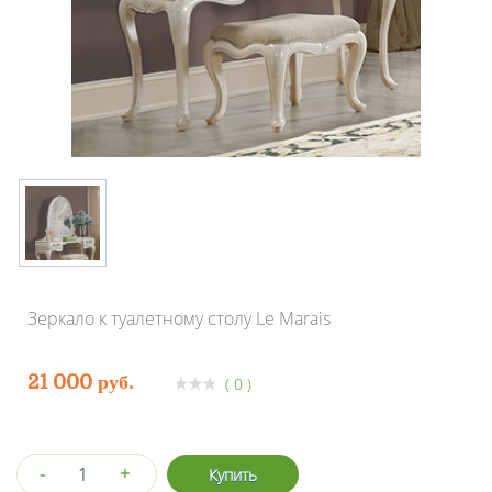
Зеркало к туалетному столу Le Marais
21 000 руб.
( 0 )
-
+
Купить