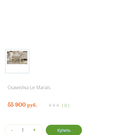
Скамейка Le Marais
55 900 руб.
( 0 )
-
+
Купить