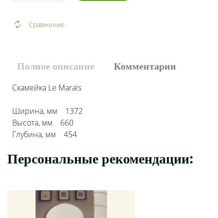
Сравнение
Полное описание
Комментарии
Скамейка Le Marais
Ширина, мм 1372
Высота, мм 660
Глубина, мм 454
Персональные рекомендации:
Добавить комментарий