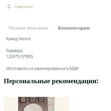
Сравнение
Полное описание
Комментарии
Комод Venice
Размеры:
1255*515*855
Изготовлен из ламинированного МДФ
Персональные рекомендации:
Добавить комментарий