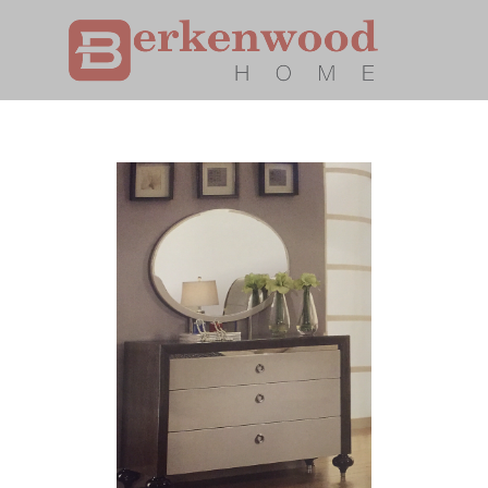
Главная страница
Каталог
Американская мебель Berkenwood
Комод Venice