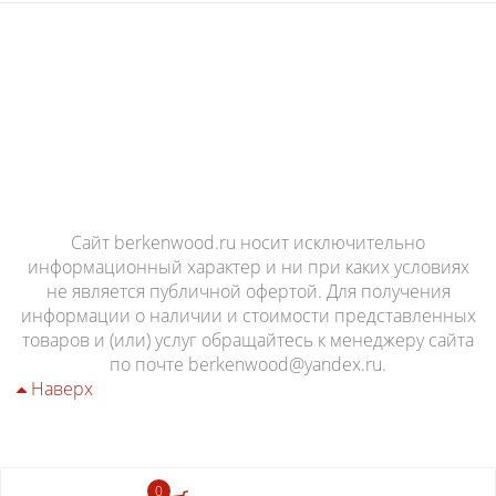
Комод GRACEMONT 4 ящика
Сайт berkenwood.ru носит исключительно
информационный характер и ни при каких условиях
56 000 руб.
не является публичной офертой. Для получения
информации о наличии и стоимости представленных
товаров и (или) услуг обращайтесь к менеджеру сайта
по почте berkenwood@yandex.ru.
Наверх
0